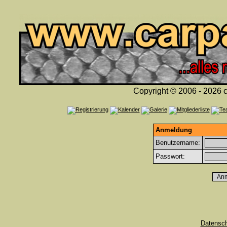
Copyright © 2006 - 2026 c
Anmeldung
Benutzername:
Passwort:
Datensc