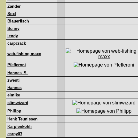
Zander
Soxl
Blauerfisch
Benny
lendy
carpcrack
web-fishing maxx
Pfefferoni
Hannes_S.
zwenti
Hannes
elmike
slimwizard
Philipp
Henk Teunissen
Karpfenköhli
carpy03