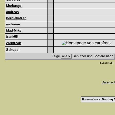
Markusgz
andreas
berniekatzen
mokame
Mad-Mike
frank06
carpfreak
Schuppi
Zeige
Benutzer und Sortiere nach
Seiten (15):
Datensc
Forensoftware:
Burning B