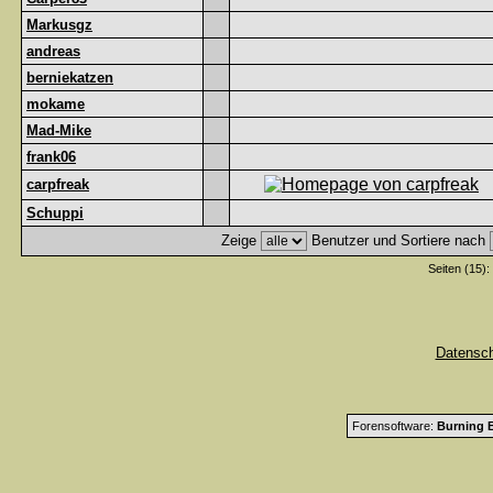
Markusgz
andreas
berniekatzen
mokame
Mad-Mike
frank06
carpfreak
Schuppi
Zeige
Benutzer und Sortiere nach
Seiten (15):
Datensc
Forensoftware:
Burning B