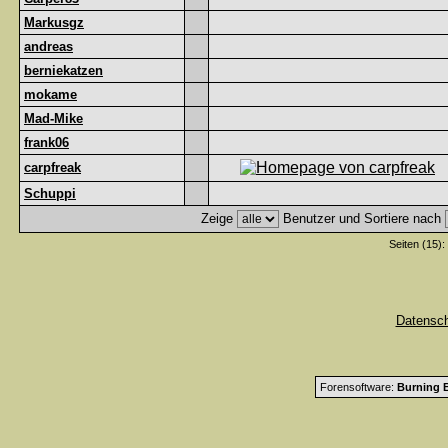
Markusgz
andreas
berniekatzen
mokame
Mad-Mike
frank06
carpfreak
Schuppi
Zeige
Benutzer und Sortiere nach
Seiten (15):
Datensc
Forensoftware:
Burning B