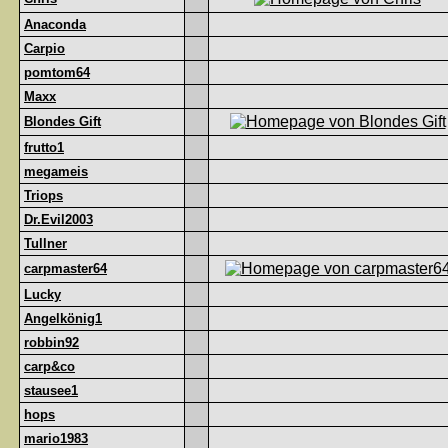
Anaconda
Carpio
pomtom64
Maxx
Blondes Gift
frutto1
megameis
Triops
Dr.Evil2003
Tullner
carpmaster64
Lucky
Angelkönig1
robbin92
carp&co
stausee1
hops
mario1983