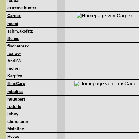
loddar
extreme hunter
Carpex
hoeni
schm,akofatz
Benee
fischermax
fox-ww
Andi63
melon
Karpfen
EmsCarp
mladica
huuubert
rudolfo
johny
chr.reiterer
Mainline
Revax