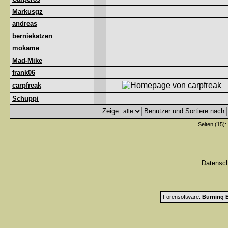
Markusgz
andreas
berniekatzen
mokame
Mad-Mike
frank06
carpfreak
Schuppi
Zeige
Benutzer und Sortiere nach
Seiten (15):
Datensc
Forensoftware:
Burning B