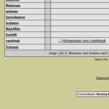
Markusgz
andreas
berniekatzen
mokame
Mad-Mike
frank06
carpfreak
Schuppi
Zeige
Benutzer und Sortiere nach
Seiten (15):
Datensc
Forensoftware:
Burning B