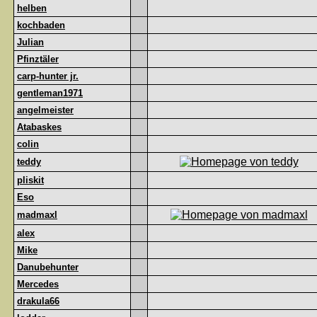
helben
kochbaden
Julian
Pfinztäler
carp-hunter jr.
gentleman1971
angelmeister
Atabaskes
colin
teddy
pliskit
Eso
madmaxl
alex
Mike
Danubehunter
Mercedes
drakula66