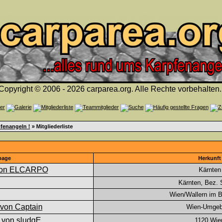
Copyright © 2006 - 2026 carparea.org. Alle Rechte vorbehalten.
fenangeln !
» Mitgliederliste
page
Herkunft
Kärnten
Kärnten, Bez. S
Wien/Wallern im 
Wien-Umge
1120 Wie