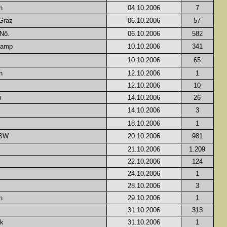
n
04.10.2006
7
Graz
06.10.2006
57
 Nö.
06.10.2006
582
Kamp
10.10.2006
341
10.10.2006
65
h
12.10.2006
1
12.10.2006
10
m
14.10.2006
26
14.10.2006
3
18.10.2006
1
 BW
20.10.2006
981
21.10.2006
1.209
22.10.2006
124
24.10.2006
1
28.10.2006
3
h
29.10.2006
1
31.10.2006
313
rk
31.10.2006
1