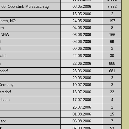
t der Oberstmk Mürzzuschlag
08.05.2006
7.772
15.05.2006
2
March, NÖ
24.05.2006
197
ern
04.06.2006
8
/ NRW
06.06.2006
166
t
08.06.2006
69
t
09.06.2006
3
atdt
22.06.2006
30
n
22.06.2006
988
ndorf
23.06.2006
681
29.06.2006
3
Germany
10.07.2006
3
rsdorf
13.07.2006
22
ldbach
17.07.2006
4
25.07.2006
2
01.08.2006
15
mark
06.08.2006
7
rk
07.08.2006
53