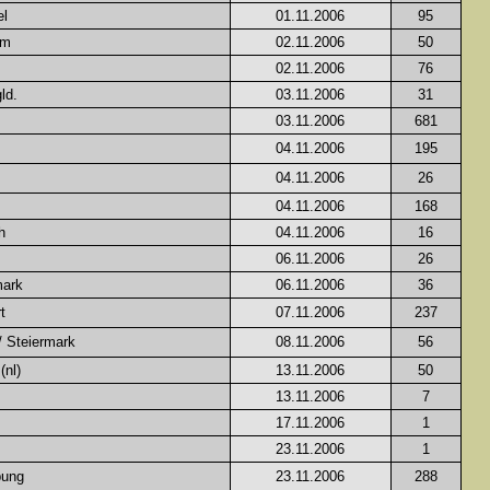
el
01.11.2006
95
im
02.11.2006
50
02.11.2006
76
ld.
03.11.2006
31
03.11.2006
681
04.11.2006
195
04.11.2006
26
04.11.2006
168
h
04.11.2006
16
06.11.2006
26
mark
06.11.2006
36
t
07.11.2006
237
/ Steiermark
08.11.2006
56
nl)
13.11.2006
50
13.11.2006
7
17.11.2006
1
23.11.2006
1
bung
23.11.2006
288