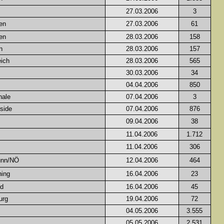
27.03.2006
3
en
27.03.2006
61
en
28.03.2006
158
n
28.03.2006
157
ich
28.03.2006
565
30.03.2006
34
04.04.2006
850
hale
07.04.2006
3
side
07.04.2006
876
09.04.2006
38
11.04.2006
1.712
11.04.2006
306
unn/NÖ
12.04.2006
464
hing
16.04.2006
23
nd
16.04.2006
45
urg
19.04.2006
72
04.05.2006
3.555
05.05.2006
2.531