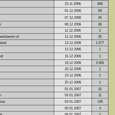
23.11.2006
406
01.12.2006
58
07.12.2006
34
h
08.12.2006
36
11.12.2006
2
erösterrei ch
12.12.2006
25
land
13.12.2006
1.577
13.12.2006
1
nd
15.12.2006
1
18.12.2006
3.055
20.12.2006
1
23.12.2006
2
25.12.2006
1
01.01.2007
10
h
03.01.2007
11
Graz
03.01.2007
136
05.01.2007
3
rf
06.01.2007
1