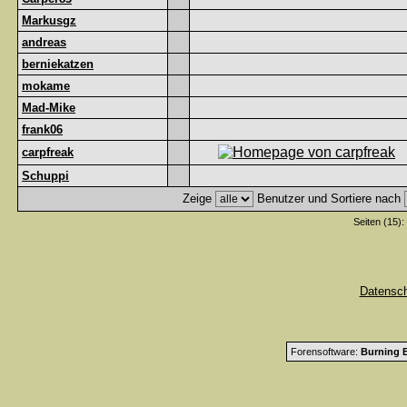
Markusgz
andreas
berniekatzen
mokame
Mad-Mike
frank06
carpfreak
Schuppi
Zeige
Benutzer und Sortiere nach
Seiten (15):
Datensc
Forensoftware:
Burning B