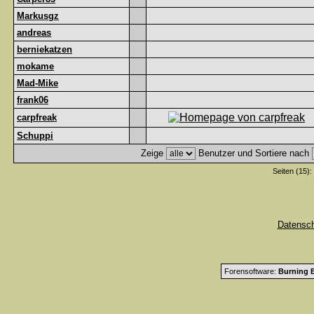
Markusgz
andreas
berniekatzen
mokame
Mad-Mike
frank06
carpfreak
Schuppi
Zeige
Benutzer und Sortiere nach
Seiten (15):
Datensc
Forensoftware:
Burning B