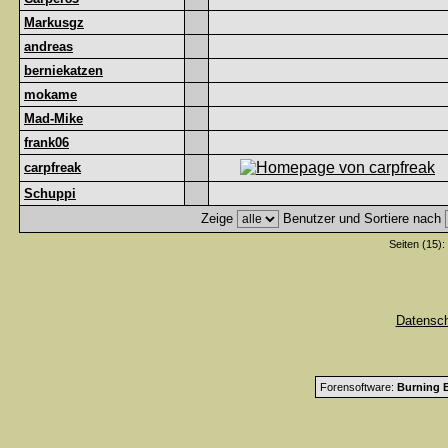
Markusgz
andreas
berniekatzen
mokame
Mad-Mike
frank06
carpfreak
Schuppi
Zeige
Benutzer und Sortiere nach
Seiten (15):
Datensc
Forensoftware:
Burning B