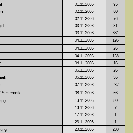
el
01.11.2006
95
im
02.11.2006
50
02.11.2006
76
ld.
03.11.2006
31
03.11.2006
681
04.11.2006
195
04.11.2006
26
04.11.2006
168
h
04.11.2006
16
06.11.2006
26
mark
06.11.2006
36
t
07.11.2006
237
/ Steiermark
08.11.2006
56
nl)
13.11.2006
50
13.11.2006
7
17.11.2006
1
23.11.2006
1
bung
23.11.2006
288