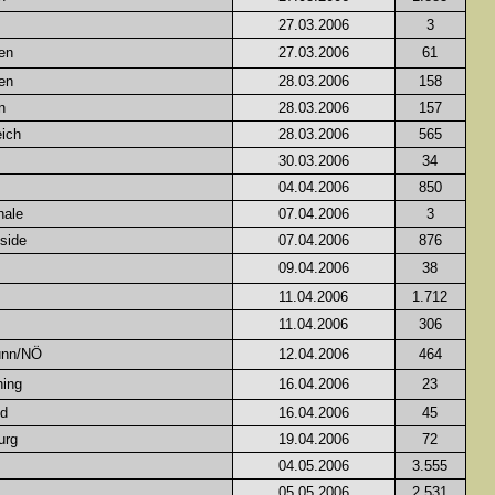
27.03.2006
3
en
27.03.2006
61
en
28.03.2006
158
n
28.03.2006
157
ich
28.03.2006
565
30.03.2006
34
04.04.2006
850
hale
07.04.2006
3
side
07.04.2006
876
09.04.2006
38
11.04.2006
1.712
11.04.2006
306
unn/NÖ
12.04.2006
464
hing
16.04.2006
23
nd
16.04.2006
45
urg
19.04.2006
72
04.05.2006
3.555
05.05.2006
2.531