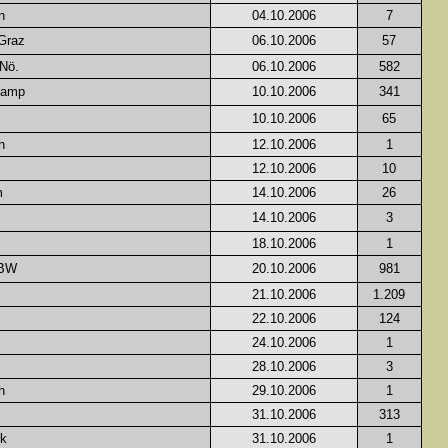
n
04.10.2006
7
Graz
06.10.2006
57
 Nö.
06.10.2006
582
Kamp
10.10.2006
341
10.10.2006
65
h
12.10.2006
1
12.10.2006
10
m
14.10.2006
26
14.10.2006
3
18.10.2006
1
 BW
20.10.2006
981
21.10.2006
1.209
22.10.2006
124
24.10.2006
1
28.10.2006
3
h
29.10.2006
1
31.10.2006
313
rk
31.10.2006
1