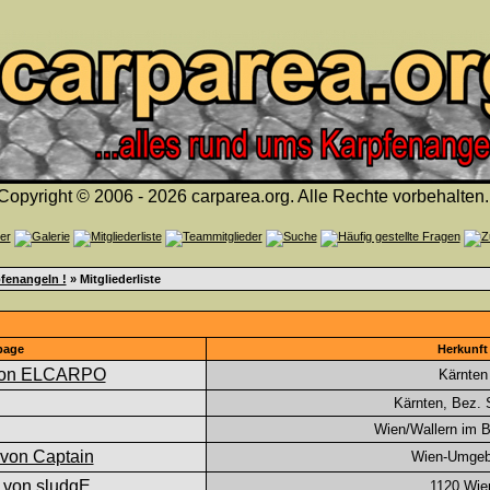
Copyright © 2006 - 2026 carparea.org. Alle Rechte vorbehalten.
fenangeln !
» Mitgliederliste
page
Herkunft
Kärnten
Kärnten, Bez. S
Wien/Wallern im 
Wien-Umge
1120 Wie