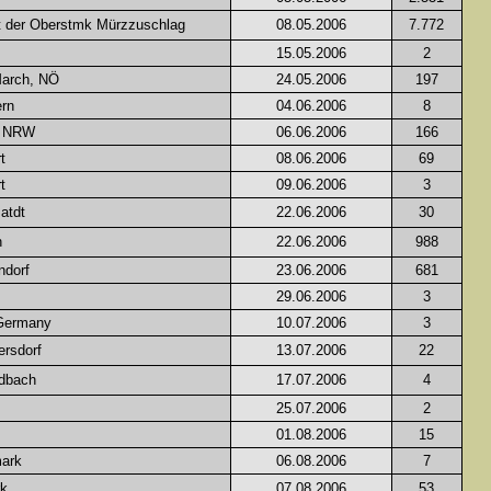
t der Oberstmk Mürzzuschlag
08.05.2006
7.772
15.05.2006
2
March, NÖ
24.05.2006
197
ern
04.06.2006
8
/ NRW
06.06.2006
166
t
08.06.2006
69
t
09.06.2006
3
atdt
22.06.2006
30
n
22.06.2006
988
ndorf
23.06.2006
681
29.06.2006
3
Germany
10.07.2006
3
rsdorf
13.07.2006
22
ldbach
17.07.2006
4
25.07.2006
2
01.08.2006
15
mark
06.08.2006
7
rk
07.08.2006
53