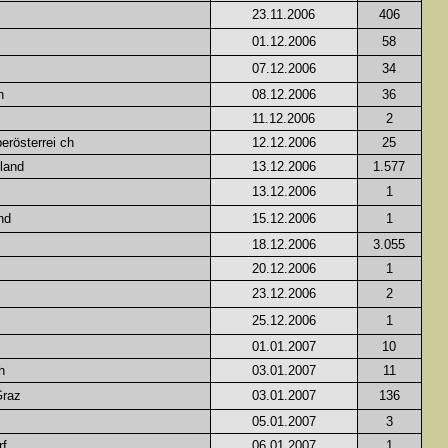
23.11.2006
406
01.12.2006
58
07.12.2006
34
h
08.12.2006
36
11.12.2006
2
erösterrei ch
12.12.2006
25
land
13.12.2006
1.577
13.12.2006
1
nd
15.12.2006
1
18.12.2006
3.055
20.12.2006
1
23.12.2006
2
25.12.2006
1
01.01.2007
10
h
03.01.2007
11
Graz
03.01.2007
136
05.01.2007
3
rf
06.01.2007
1