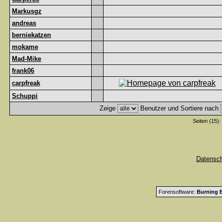
Markusgz
andreas
berniekatzen
mokame
Mad-Mike
frank06
carpfreak
Schuppi
Zeige
Benutzer und Sortiere nach
Seiten (15):
Datensc
Forensoftware:
Burning B