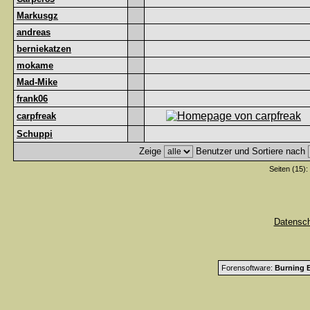
Markusgz
andreas
berniekatzen
mokame
Mad-Mike
frank06
carpfreak
Schuppi
Zeige
Benutzer und Sortiere nach
Seiten (15):
Datensc
Forensoftware:
Burning B