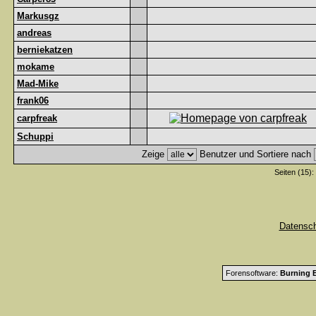
Markusgz
andreas
berniekatzen
mokame
Mad-Mike
frank06
carpfreak
Schuppi
Zeige
Benutzer und Sortiere nach
Seiten (15):
Datensc
Forensoftware:
Burning B