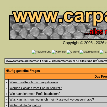
Copyright © 2006 - 2026 c
www.carparea.org Karpfen Forum ... das Karpfenforum für alles rund um`s Karp
Häufig gestellte Fragen
Das For
»
Warum sollte ich mich registrieren?
»
Werden Cookies vom Forum benutzt?
»
Wie kann ich mein Profil bearbeiten?
»
Was kann ich tun, wenn ich mein Passwort vergessen habe?
»
Wofür ist die Signatur?