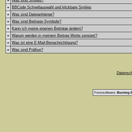
»
Was sind Smilies?
»
BBCode Schnellauswahl und klickbare Smilies
»
Was sind Dateianhänge?
»
Was sind Beitrags-Symbole?
»
Kann ich meine eigenen Beiträge ändern?
»
Warum werden in meinem Beitrag Worte zensiert?
»
Was ist eine E-Mail-Benachrichtigung?
»
Was sind Präfixe?
Datensc
Forensoftware:
Burning B