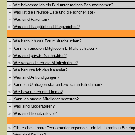
»
Wie bekomme ich ein Bild unter meinen Benutzernamen?
»
Was ist die Freunde-Liste und die Ignorierliste?
»
Was sind Favoriten?
»
Was sind Rangtitel und Rangzeichen?
»
Wie kann ich das Forum durchsuchen?
»
Kann ich anderen Mitgliedern E-Mails schicken?
»
Was sind private Nachrichten?
»
Wie verwende ich die Mitgliederliste?
»
Wie benutze ich den Kalender?
»
Was sind Ankündigungen?
»
Kann ich Umfragen starten bzw. daran teilnehmen?
»
Wie bewerte ich ein Thema?
»
Kann ich andere Mitglieder bewerten?
»
Was sind Moderatoren?
»
Was sind Benutzerlevel?
»
Gibt es bestimmte Textformatierungscodes, die ich in meinen Beiträ