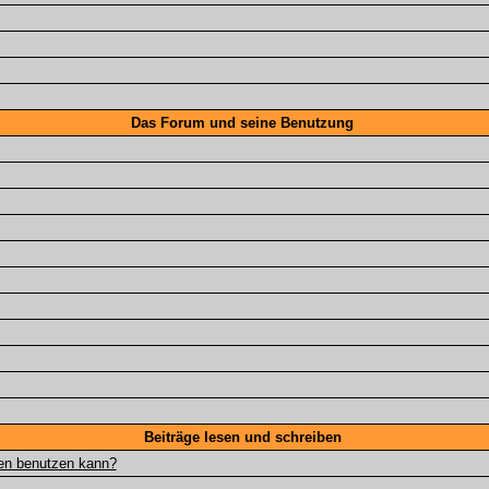
Das Forum und seine Benutzung
Beiträge lesen und schreiben
gen benutzen kann?