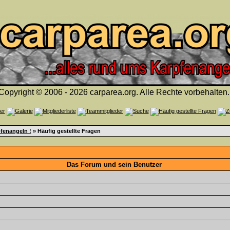
Copyright © 2006 - 2026 carparea.org. Alle Rechte vorbehalten.
fenangeln !
» Häufig gestellte Fragen
Das Forum und sein Benutzer