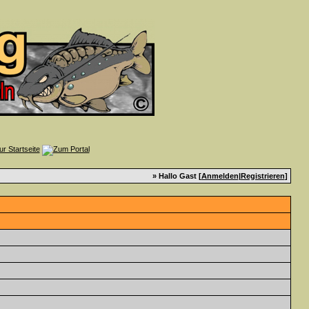
» Hallo Gast [
Anmelden
|
Registrieren
]