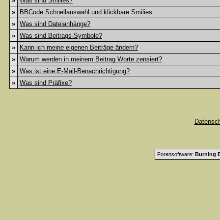
»
Was sind Smilies?
»
BBCode Schnellauswahl und klickbare Smilies
»
Was sind Dateianhänge?
»
Was sind Beitrags-Symbole?
»
Kann ich meine eigenen Beiträge ändern?
»
Warum werden in meinem Beitrag Worte zensiert?
»
Was ist eine E-Mail-Benachrichtigung?
»
Was sind Präfixe?
Datensc
Forensoftware:
Burning B