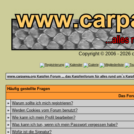
Copyright © 2006 - 2026 c
www.carparea.org Karpfen Forum ... das Karpfenforum für alles rund um`s Karp
Häufig gestellte Fragen
Das For
»
Warum sollte ich mich registrieren?
»
Werden Cookies vom Forum benutzt?
»
Wie kann ich mein Profil bearbeiten?
»
Was kann ich tun, wenn ich mein Passwort vergessen habe?
»
Wofür ist die Signatur?