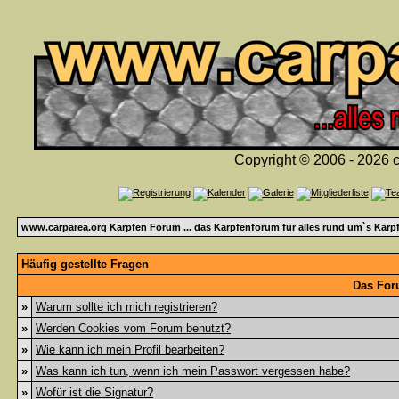
Copyright © 2006 - 2026 c
www.carparea.org Karpfen Forum ... das Karpfenforum für alles rund um`s Karp
Häufig gestellte Fragen
Das For
»
Warum sollte ich mich registrieren?
»
Werden Cookies vom Forum benutzt?
»
Wie kann ich mein Profil bearbeiten?
»
Was kann ich tun, wenn ich mein Passwort vergessen habe?
»
Wofür ist die Signatur?