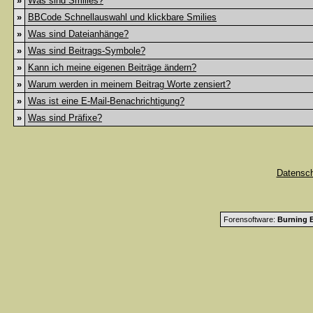
»
Was sind Smilies?
»
BBCode Schnellauswahl und klickbare Smilies
»
Was sind Dateianhänge?
»
Was sind Beitrags-Symbole?
»
Kann ich meine eigenen Beiträge ändern?
»
Warum werden in meinem Beitrag Worte zensiert?
»
Was ist eine E-Mail-Benachrichtigung?
»
Was sind Präfixe?
Datensc
Forensoftware:
Burning B