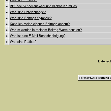
»
Was sind Smilies?
»
BBCode Schnellauswahl und klickbare Smilies
»
Was sind Dateianhänge?
»
Was sind Beitrags-Symbole?
»
Kann ich meine eigenen Beiträge ändern?
»
Warum werden in meinem Beitrag Worte zensiert?
»
Was ist eine E-Mail-Benachrichtigung?
»
Was sind Präfixe?
Datensc
Forensoftware:
Burning B