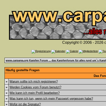
Copyright © 2006 - 2026 c
www.carparea.org Karpfen Forum ... das Karpfenforum für alles rund um`s Karp
Häufig gestellte Fragen
Das For
»
Warum sollte ich mich registrieren?
»
Werden Cookies vom Forum benutzt?
»
Wie kann ich mein Profil bearbeiten?
»
Was kann ich tun, wenn ich mein Passwort vergessen habe?
»
Wofür ist die Signatur?