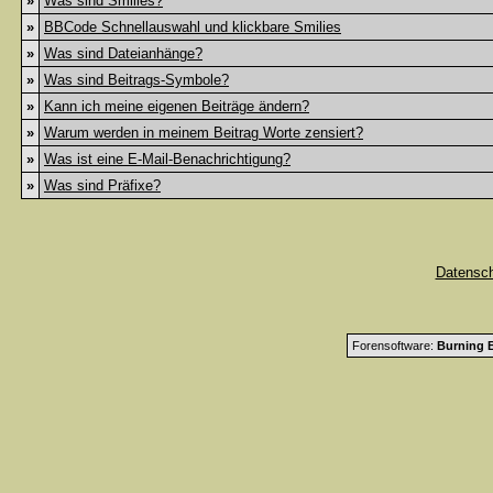
»
Was sind Smilies?
»
BBCode Schnellauswahl und klickbare Smilies
»
Was sind Dateianhänge?
»
Was sind Beitrags-Symbole?
»
Kann ich meine eigenen Beiträge ändern?
»
Warum werden in meinem Beitrag Worte zensiert?
»
Was ist eine E-Mail-Benachrichtigung?
»
Was sind Präfixe?
Datensc
Forensoftware:
Burning B