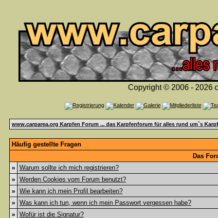
Copyright © 2006 - 2026 c
www.carparea.org Karpfen Forum ... das Karpfenforum für alles rund um`s Karp
Häufig gestellte Fragen
Das For
»
Warum sollte ich mich registrieren?
»
Werden Cookies vom Forum benutzt?
»
Wie kann ich mein Profil bearbeiten?
»
Was kann ich tun, wenn ich mein Passwort vergessen habe?
»
Wofür ist die Signatur?