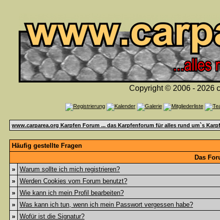
Copyright © 2006 - 2026 c
www.carparea.org Karpfen Forum ... das Karpfenforum für alles rund um`s Karp
Häufig gestellte Fragen
Das For
»
Warum sollte ich mich registrieren?
»
Werden Cookies vom Forum benutzt?
»
Wie kann ich mein Profil bearbeiten?
»
Was kann ich tun, wenn ich mein Passwort vergessen habe?
»
Wofür ist die Signatur?