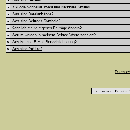
»
Was sind Smilies?
»
BBCode Schnellauswahl und klickbare Smilies
»
Was sind Dateianhänge?
»
Was sind Beitrags-Symbole?
»
Kann ich meine eigenen Beiträge ändern?
»
Warum werden in meinem Beitrag Worte zensiert?
»
Was ist eine E-Mail-Benachrichtigung?
»
Was sind Präfixe?
Datensc
Forensoftware:
Burning B