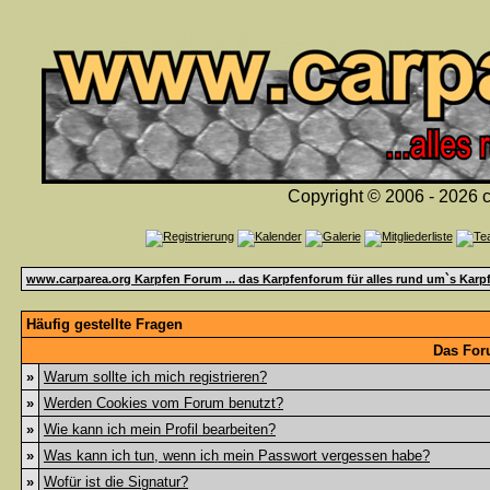
Copyright © 2006 - 2026 c
www.carparea.org Karpfen Forum ... das Karpfenforum für alles rund um`s Karp
Häufig gestellte Fragen
Das For
»
Warum sollte ich mich registrieren?
»
Werden Cookies vom Forum benutzt?
»
Wie kann ich mein Profil bearbeiten?
»
Was kann ich tun, wenn ich mein Passwort vergessen habe?
»
Wofür ist die Signatur?