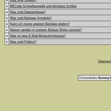
»
Was sind Smilies?
»
BBCode Schnellauswahl und klickbare Smilies
»
Was sind Dateianhänge?
»
Was sind Beitrags-Symbole?
»
Kann ich meine eigenen Beiträge ändern?
»
Warum werden in meinem Beitrag Worte zensiert?
»
Was ist eine E-Mail-Benachrichtigung?
»
Was sind Präfixe?
Datensc
Forensoftware:
Burning B