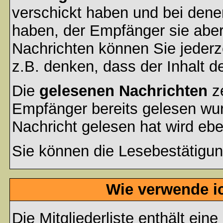
verschickt haben und bei dene
haben, der Empfänger sie aber
Nachrichten können Sie jederze
z.B. denken, dass der Inhalt de
Die
gelesenen Nachrichten
ze
Empfänger bereits gelesen wur
Nachricht gelesen hat wird eb
Sie können die Lesebestätigun
Wie verwende ic
Die
Mitgliederliste
enthält eine 