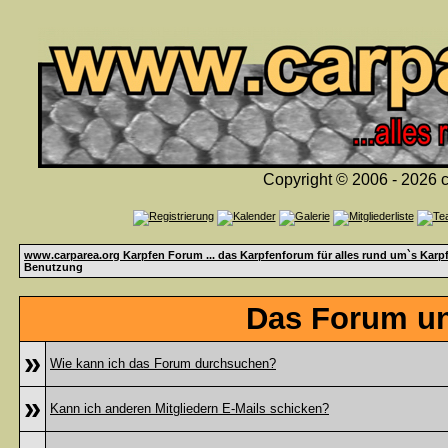
Copyright © 2006 - 2026 c
www.carparea.org Karpfen Forum ... das Karpfenforum für alles rund um`s Karp
Benutzung
Das Forum un
»
Wie kann ich das Forum durchsuchen?
»
Kann ich anderen Mitgliedern E-Mails schicken?