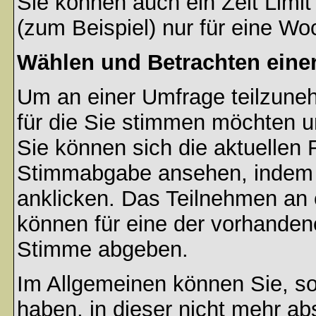
Sie können auch ein Zeit Limit
(zum Beispiel) nur für eine Woc
Wählen und Betrachten ein
Um an einer Umfrage teilzuneh
für die Sie stimmen möchten u
Sie können sich die aktuellen 
Stimmabgabe ansehen, indem S
anklicken. Das Teilnehmen an ei
können für eine der vorhande
Stimme abgeben.
Im Allgemeinen können Sie, so
haben, in dieser nicht mehr a