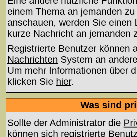
Eine andere nützliche Funktion 
einem Thema an jemanden zu 
anschauen, werden Sie einen L
kurze Nachricht an jemanden 
Registrierte Benutzer können
Nachrichten
System an andere
Um mehr Informationen über di
klicken Sie
hier
.
Was sind pr
Sollte der Administrator die
Pri
können sich registrierte Benut