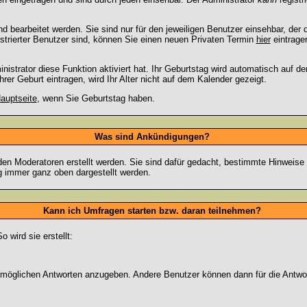
 bearbeitet werden. Sie sind nur für den jeweiligen Benutzer einsehbar, der d
strierter Benutzer sind, können Sie einen neuen Privaten Termin
hier
eintrage
strator diese Funktion aktiviert hat. Ihr Geburtstag wird automatisch auf 
er Geburt eintragen, wird Ihr Alter nicht auf dem Kalender gezeigt.
auptseite
, wenn Sie Geburtstag haben.
Was sind Ankündigungen?
den Moderatoren erstellt werden. Sie sind dafür gedacht, bestimmte Hinweise
g immer ganz oben dargestellt werden.
Kann ich Umfragen starten bzw. daran teilnehmen?
wird sie erstellt:
on möglichen Antworten anzugeben. Andere Benutzer können dann für die Antw