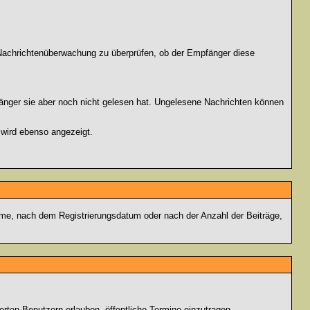
r Nachrichtenüberwachung zu überprüfen, ob der Empfänger diese
fänger sie aber noch nicht gelesen hat. Ungelesene Nachrichten können
 wird ebenso angezeigt.
name, nach dem Registrierungsdatum oder nach der Anzahl der Beiträge,
ierten Benutzern erlauben, öffentliche Termine einzutragen,