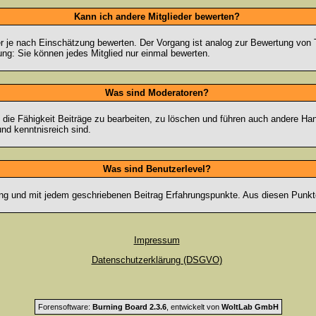
Kann ich andere Mitglieder bewerten?
eder je nach Einschätzung bewerten. Der Vorgang ist analog zur Bewertung vo
g: Sie können jedes Mitglied nur einmal bewerten.
Was sind Moderatoren?
die Fähigkeit Beiträge zu bearbeiten, zu löschen und führen auch andere H
nd kenntnisreich sind.
Was sind Benutzerlevel?
ng und mit jedem geschriebenen Beitrag Erfahrungspunkte. Aus diesen Punkte
Impressum
Datenschutzerklärung (DSGVO)
Forensoftware:
Burning Board 2.3.6
, entwickelt von
WoltLab GmbH