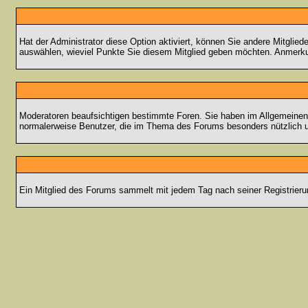
Hat der Administrator diese Option aktiviert, können Sie andere Mitgli
auswählen, wieviel Punkte Sie diesem Mitglied geben möchten. Anmerkun
Moderatoren beaufsichtigen bestimmte Foren. Sie haben im Allgemeinen 
normalerweise Benutzer, die im Thema des Forums besonders nützlich u
Ein Mitglied des Forums sammelt mit jedem Tag nach seiner Registrieru