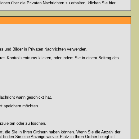
en über die Privaten Nachrichten zu erhalten, klicken Sie
hier
.
es und Bilder in Privaten Nachrichten verwenden.
Ihres Kontrollzentrums klicken, oder indem Sie in einem Beitrag des
achricht wann geschickt hat.
ht speichern möchten.
zuleiten oder zu löschen.
at, die Sie in Ihren Ordnern haben können. Wenn Sie die Anzahl der
finden Sie eine Anzeige wieviel Platz in Ihren Ordner belegt ist.