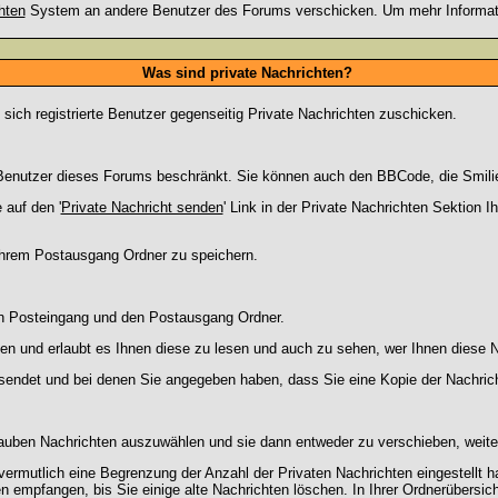
hten
System an andere Benutzer des Forums verschicken. Um mehr Information
Was sind private Nachrichten?
 sich registrierte Benutzer gegenseitig Private Nachrichten zuschicken.
ie Benutzer dieses Forums beschränkt. Sie können auch den BBCode, die Smili
 auf den '
Private Nachricht senden
' Link in der Private Nachrichten Sektion 
 Ihrem Postausgang Ordner zu speichern.
en Posteingang und den Postausgang Ordner.
en und erlaubt es Ihnen diese zu lesen und auch zu sehen, wer Ihnen diese N
gesendet und bei denen Sie angegeben haben, dass Sie eine Kopie der Nachric
lauben Nachrichten auszuwählen und sie dann entweder zu verschieben, weiter
vermutlich eine Begrenzung der Anzahl der Privaten Nachrichten eingestellt h
empfangen, bis Sie einige alte Nachrichten löschen. In Ihrer Ordnerübersicht 