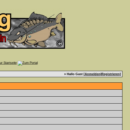
» Hallo Gast [
Anmelden
|
Registrieren
]