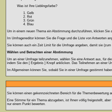
Was ist Ihre Lieblingsfarbe?
Gelb
Rot
Grün
Blau
Um in einem neuen Thema ein Abstimmung durchzuführen, klicken Sie auf
Im Umfrageneditor können Sie die Frage und die Liste von Antworten an
Sie können auch ein Zeit Limit für die Umfrage angeben, damit sie (zum B
Wählen und Betrachten einer Abstimmung
Um an einer Umfrage teilzunehmen, wählen Sie eine Antwort aus, für di
indem Sie den [ Ergebnis ] Knopf anklicken. Das Teilnehmen an einer Um
Im Allgemeinen können Sie, sobald Sie in einer Umfrage gestimmt haben,
Sie können einen gekennzeichneten Bereich für die Themenbewertung au
Eine Stimme für ein Thema abzugeben, ist Ihnen völlig freigestellt, ab
nur einem Punkt bewerten.