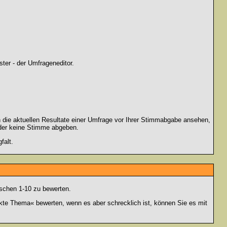
ter - der Umfrageneditor.
 die aktuellen Resultate einer Umfrage vor Ihrer Stimmabgabe ansehen,
oder keine Stimme abgeben.
falt.
schen 1-10 zu bewerten.
nkte Thema« bewerten, wenn es aber schrecklich ist, können Sie es mit