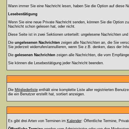
Wann immer Sie eine Nachricht lesen, haben Sie die Option auf diese Na
Lesebestätigung
Wenn Sie eine neue Private Nachricht senden, können Sie die Option zur
Nachricht schon gelesen hat, oder nicht.
Diese Seite ist in zwei Sektionen unterteilt: ungelesene Nachrichten un
Die
ungelesenen Nachrichten
zeigen alle Nachrichten an, die Sie vers
Sie jederzeit widerrufen/annullieren, wenn Sie z.B. denken, dass der Inha
Die
gelesenen Nachrichten
zeigen alle Nachrichten, die vom Empfänger
Sie können die Lesebestätigung jeder Nachricht beenden.
Die
Mitgliederliste
enthält eine komplette Liste aller registrierten Benu
die ein Benutzer erstellt hat, sortiert anzeigen.
Es gibt drei Arten von Terminen im
Kalender
: Öffentliche Termine, Priva
Öffentliche Termine
werden vom Administrator oder von den Moderatoren