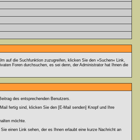
m auf die Suchfunktion zuzugreifen, klicken Sie den »Suchen« Link,
vaten Foren durchsuchen, es sei denn, der Administrator hat Ihnen die
Beitrag des entsprechenden Benutzers.
ail fertig sind, klicken Sie den [E-Mail senden] Knopf und Ihre
halten möchte.
ie einen Link sehen, der es Ihnen erlaubt eine kurze Nachricht an