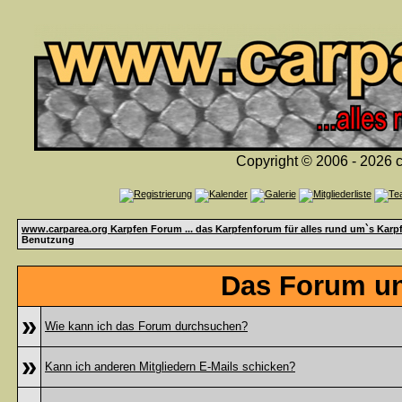
Copyright © 2006 - 2026 c
www.carparea.org Karpfen Forum ... das Karpfenforum für alles rund um`s Karp
Benutzung
Das Forum un
»
Wie kann ich das Forum durchsuchen?
»
Kann ich anderen Mitgliedern E-Mails schicken?