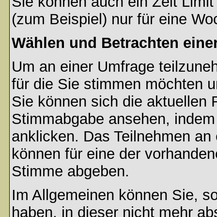
Sie können auch ein Zeit Limit
(zum Beispiel) nur für eine Woc
Wählen und Betrachten ein
Um an einer Umfrage teilzuneh
für die Sie stimmen möchten u
Sie können sich die aktuellen 
Stimmabgabe ansehen, indem S
anklicken. Das Teilnehmen an ei
können für eine der vorhande
Stimme abgeben.
Im Allgemeinen können Sie, so
haben, in dieser nicht mehr a