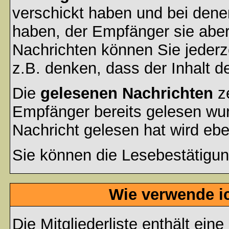
verschickt haben und bei dene
haben, der Empfänger sie aber
Nachrichten können Sie jederze
z.B. denken, dass der Inhalt de
Die
gelesenen Nachrichten
ze
Empfänger bereits gelesen wur
Nachricht gelesen hat wird eb
Sie können die Lesebestätigun
Wie verwende ic
Die
Mitgliederliste
enthält eine 