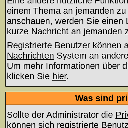
Eine andere nützliche Funktion 
einem Thema an jemanden zu 
anschauen, werden Sie einen L
kurze Nachricht an jemanden 
Registrierte Benutzer können
Nachrichten
System an andere
Um mehr Informationen über di
klicken Sie
hier
.
Was sind pr
Sollte der Administrator die
Pri
können sich registrierte Benut