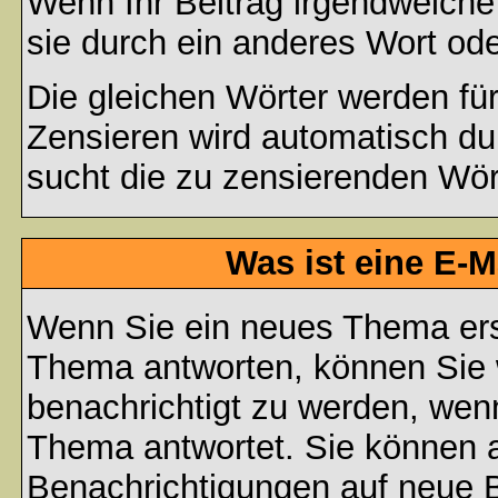
Wenn Ihr Beitrag irgendwelche
sie durch ein anderes Wort ode
Die gleichen Wörter werden für
Zensieren wird automatisch d
sucht die zu zensierenden Wört
Was ist eine E-
Wenn Sie ein neues Thema ers
Thema antworten, können Sie 
benachrichtigt zu werden, wen
Thema antwortet. Sie können 
Benachrichtigungen auf neue B