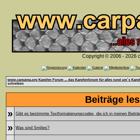
Copyright © 2006 - 2026 c
www.carparea.org Karpfen Forum ... das Karpfenforum für alles rund um`s Karp
schreiben
Beiträge le
»
Gibt es bestimmte Textformatierungscodes, die ich in meinen Beitr
»
Was sind Smilies?