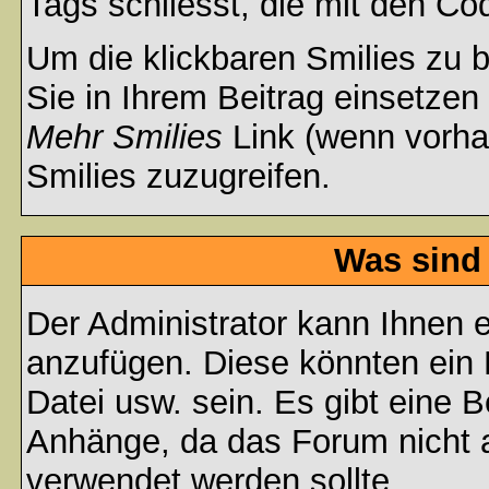
Tags schliesst, die mit den Co
Um die klickbaren Smilies zu b
Sie in Ihrem Beitrag einsetzen
Mehr Smilies
Link (wenn vorhan
Smilies zuzugreifen.
Was sind
Der Administrator kann Ihnen 
anzufügen. Diese könnten ein B
Datei usw. sein. Es gibt eine 
Anhänge, da das Forum nicht al
verwendet werden sollte.