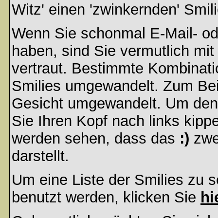
Witz' einen 'zwinkernden' Smil
Wenn Sie schonmal E-Mail- od
haben, sind Sie vermutlich mi
vertraut. Bestimmte Kombinati
Smilies umgewandelt. Zum Bei
Gesicht umgewandelt. Um den
Sie Ihren Kopf nach links kipp
werden sehen, dass das
:)
zwe
darstellt.
Um eine Liste der Smilies zu 
benutzt werden, klicken Sie
hi