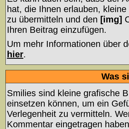
hat, die Ihnen erlauben, klein
zu übermitteln und den
[img]
C
Ihren Beitrag einzufügen.
Um mehr Informationen über d
hier
.
Was si
Smilies sind kleine grafische Bi
einsetzen können, um ein Gefüh
Verlegenheit zu vermitteln. We
Kommentar eingetragen haben, 