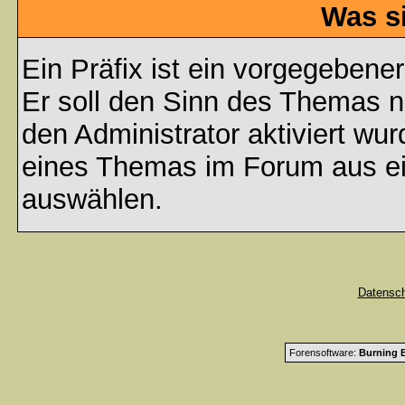
Was s
Ein Präfix ist ein vorgegebene
Er soll den Sinn des Themas n
den Administrator aktiviert wu
eines Themas im Forum aus ei
auswählen.
Datensc
Forensoftware:
Burning B