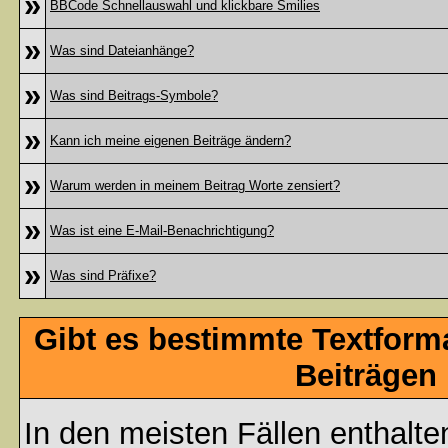
»
BBCode Schnellauswahl und klickbare Smilies
»
Was sind Dateianhänge?
»
Was sind Beitrags-Symbole?
»
Kann ich meine eigenen Beiträge ändern?
»
Warum werden in meinem Beitrag Worte zensiert?
»
Was ist eine E-Mail-Benachrichtigung?
»
Was sind Präfixe?
Gibt es bestimmte Textform
Beiträgen
In den meisten Fällen enthalte