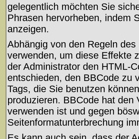
gelegentlich möchten Sie sich
Phrasen hervorheben, indem Sie
anzeigen.
Abhängig von den Regeln des
verwenden, um diese Effekte z
der Administrator den HTML-C
entschieden, den BBCode zu v
Tags, die Sie benutzen können,
produzieren. BBCode hat den Vo
verwenden ist und gegen böswi
Seitenformatunterbrechung imm
Es kann auch sein, dass der A