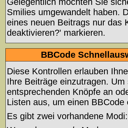
Gelegentlich möchten Sie siche
Smilies umgewandelt haben. D
eines neuen Beitrags nur das 
deaktivieren?' markieren.
BBCode Schnellauswa
Diese Kontrollen erlauben Ihn
Ihre Beiträge einzutragen. Um 
entsprechenden Knöpfe an oder
Listen aus, um einen BBCode 
Es gibt zwei vorhandene Modi