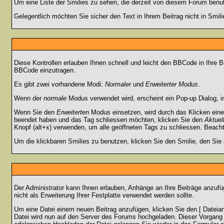
Um eine Liste der Smilies zu sehen, die derzeit von diesem Forum benu
Gelegentlich möchten Sie sicher den Text in Ihrem Beitrag nicht in Smi
Diese Kontrollen erlauben Ihnen schnell und leicht den BBCode in Ihre 
BBCode einzutragen.
Es gibt zwei vorhandene Modi:
Normaler
und
Erweiterter Modus
.
Wenn der
normale
Modus verwendet wird, erscheint ein Pop-up Dialog, in
Wenn Sie den
Erweiterten
Modus einsetzen, wird durch das Klicken eine
beendet haben und das Tag schliessen möchten, klicken Sie den
Aktuel
Knopf (alt+x) verwenden, um alle geöffneten Tags zu schliessen. Beachten
Um die klickbaren Smilies zu benutzen, klicken Sie den Smilie, den Sie
Der Administrator kann Ihnen erlauben, Anhänge an Ihre Beiträge anzufü
nicht als Erweiterung Ihrer Festplatte verwendet werden sollte.
Um eine Datei einem neuen Beitrag anzufügen, klicken Sie den [ Dateianh
Datei wird nun auf den Server des Forums hochgeladen. Dieser Vorgang 