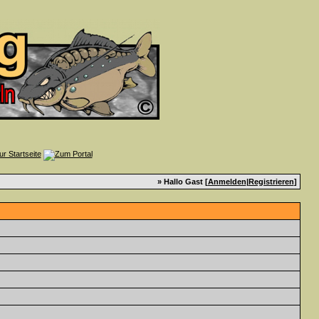
» Hallo Gast [
Anmelden
|
Registrieren
]