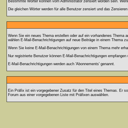
Bestimmte Wörter können vom Administrator zensiert worden sein. Wenn I
Die gleichen Wörter werden für alle Benutzer zensiert und das Zensiere
Wenn Sie ein neues Thema erstellen oder auf ein vorhandenes Thema ant
wählen E-Mail-Benachrichtigungen auf neue Beiträge in einem Thema zu 
Wenn Sie keine E-Mail-Benachrichtigungen von einem Thema mehr erhal
Nur registrierte Benutzer können E-Mail-Benachrichtigungen empfangen 
E-Mail-Benachrichtigungen werden auch 'Abonnements' genannt.
Ein Präfix ist ein vorgegebener Zusatz für den Titel eines Themas. Er s
Forum aus einer vorgegebenen Liste mit Präfixen auswählen.