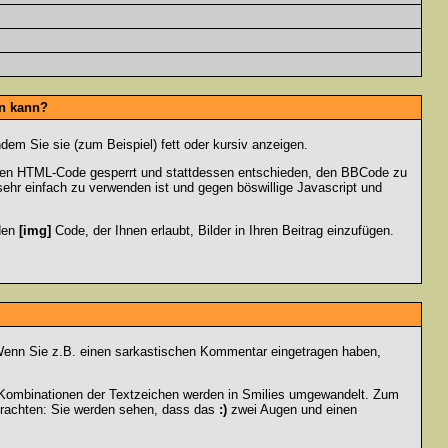
en kann?
dem Sie sie (zum Beispiel) fett oder kursiv anzeigen.
 den HTML-Code gesperrt und stattdessen entschieden, den BBCode zu
sehr einfach zu verwenden ist und gegen böswillige Javascript und
 den
[img]
Code, der Ihnen erlaubt, Bilder in Ihren Beitrag einzufügen.
n. Wenn Sie z.B. einen sarkastischen Kommentar eingetragen haben,
e Kombinationen der Textzeichen werden in Smilies umgewandelt. Zum
trachten: Sie werden sehen, dass das
:)
zwei Augen und einen