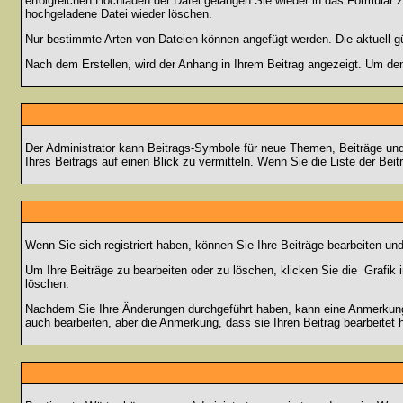
erfolgreichen Hochladen der Datei gelangen Sie wieder in das Formular 
hochgeladene Datei wieder löschen.
Nur bestimmte Arten von Dateien können angefügt werden. Die aktuell g
Nach dem Erstellen, wird der Anhang in Ihrem Beitrag angezeigt. Um den
Der Administrator kann Beitrags-Symbole für neue Themen, Beiträge und 
Ihres Beitrags auf einen Blick zu vermitteln. Wenn Sie die Liste der Bei
Wenn Sie sich registriert haben, können Sie Ihre Beiträge bearbeiten u
Um Ihre Beiträge zu bearbeiten oder zu löschen, klicken Sie die
Grafik 
löschen.
Nachdem Sie Ihre Änderungen durchgeführt haben, kann eine Anmerkung e
auch bearbeiten, aber die Anmerkung, dass sie Ihren Beitrag bearbeitet 