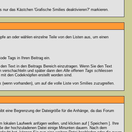
 nur das Kästchen 'Grafische Smilies deaktivieren?' markieren.
pfe an oder wählen einzelne Teile von den Listen aus, um einen
de Tags in Ihren Beitrag ein.
en Text in den Beitrags Bereich einzutragen. Wenn Sie den Text
h verschachteln und später dann den
Alle offenen Tags schliessen
e mit den Codeknöpfen erstellt worden sind.
 (wenn vorhanden), um auf die volle Liste von Smilies zuzugreifen.
gibt eine Begrenzung der Dateigröße für die Anhänge, da das Forum
 lokalen Laufwerk anfügen wollen, und klicken auf [ Speichern ]. Ihre
öße der hochzuladenen Datei einige Minunten dauern. Nach dem