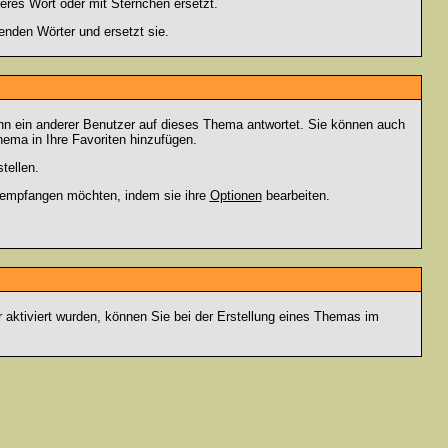
eres Wort oder mit Sternchen ersetzt.
enden Wörter und ersetzt sie.
nn ein anderer Benutzer auf dieses Thema antwortet. Sie können auch
ema in Ihre Favoriten hinzufügen.
tellen.
g empfangen möchten, indem sie ihre
Optionen
bearbeiten.
r aktiviert wurden, können Sie bei der Erstellung eines Themas im