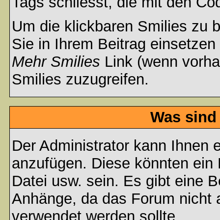
Tags schliesst, die mit den Co
Um die klickbaren Smilies zu b
Sie in Ihrem Beitrag einsetzen
Mehr Smilies
Link (wenn vorhan
Smilies zuzugreifen.
Was sind
Der Administrator kann Ihnen 
anzufügen. Diese könnten ein B
Datei usw. sein. Es gibt eine 
Anhänge, da das Forum nicht al
verwendet werden sollte.