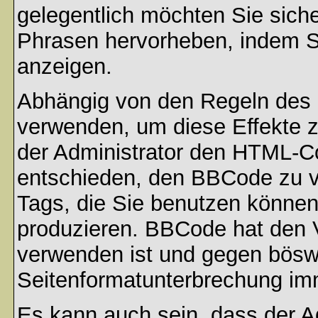
gelegentlich möchten Sie sich
Phrasen hervorheben, indem Sie
anzeigen.
Abhängig von den Regeln des
verwenden, um diese Effekte z
der Administrator den HTML-C
entschieden, den BBCode zu v
Tags, die Sie benutzen können,
produzieren. BBCode hat den Vo
verwenden ist und gegen böswi
Seitenformatunterbrechung imm
Es kann auch sein, dass der A