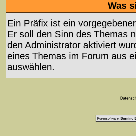
Was s
Ein Präfix ist ein vorgegebene
Er soll den Sinn des Themas n
den Administrator aktiviert wu
eines Themas im Forum aus ei
auswählen.
Datensc
Forensoftware:
Burning B