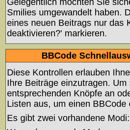
Gelegentlich möchten Sie siche
Smilies umgewandelt haben. D
eines neuen Beitrags nur das 
deaktivieren?' markieren.
BBCode Schnellauswa
Diese Kontrollen erlauben Ihn
Ihre Beiträge einzutragen. Um 
entsprechenden Knöpfe an oder
Listen aus, um einen BBCode 
Es gibt zwei vorhandene Modi