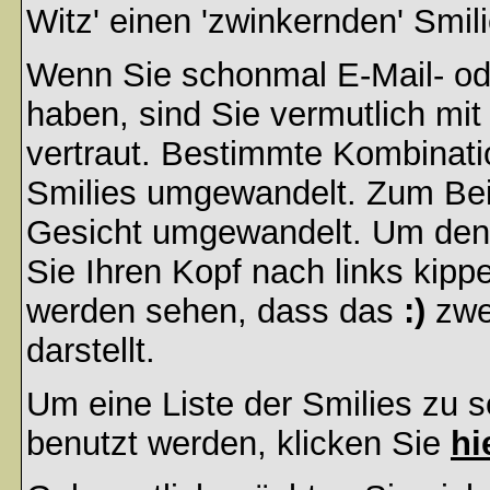
Witz' einen 'zwinkernden' Smil
Wenn Sie schonmal E-Mail- od
haben, sind Sie vermutlich mi
vertraut. Bestimmte Kombinati
Smilies umgewandelt. Zum Bei
Gesicht umgewandelt. Um den
Sie Ihren Kopf nach links kipp
werden sehen, dass das
:)
zwe
darstellt.
Um eine Liste der Smilies zu 
benutzt werden, klicken Sie
hi