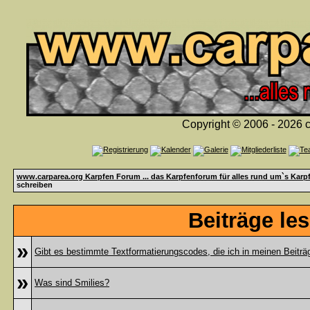
Copyright © 2006 - 2026 c
www.carparea.org Karpfen Forum ... das Karpfenforum für alles rund um`s Karp
schreiben
Beiträge le
»
Gibt es bestimmte Textformatierungscodes, die ich in meinen Beitr
»
Was sind Smilies?