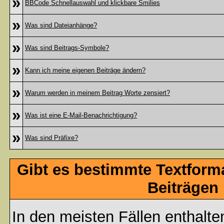
»
BBCode Schnellauswahl und klickbare Smilies
»
Was sind Dateianhänge?
»
Was sind Beitrags-Symbole?
»
Kann ich meine eigenen Beiträge ändern?
»
Warum werden in meinem Beitrag Worte zensiert?
»
Was ist eine E-Mail-Benachrichtigung?
»
Was sind Präfixe?
Gibt es bestimmte Textform
Beiträgen
In den meisten Fällen enthalte