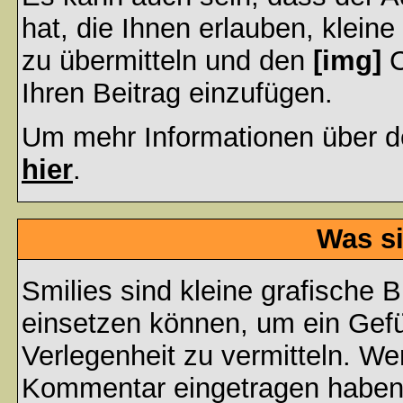
hat, die Ihnen erlauben, klein
zu übermitteln und den
[img]
C
Ihren Beitrag einzufügen.
Um mehr Informationen über d
hier
.
Was si
Smilies sind kleine grafische Bi
einsetzen können, um ein Gefüh
Verlegenheit zu vermitteln. We
Kommentar eingetragen haben, 