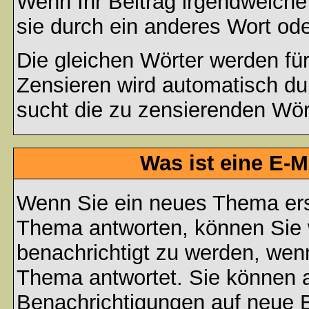
Wenn Ihr Beitrag irgendwelche
sie durch ein anderes Wort ode
Die gleichen Wörter werden für
Zensieren wird automatisch d
sucht die zu zensierenden Wört
Was ist eine E-
Wenn Sie ein neues Thema ers
Thema antworten, können Sie 
benachrichtigt zu werden, wen
Thema antwortet. Sie können 
Benachrichtigungen auf neue B