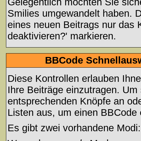
Gelegentlich möchten Sie siche
Smilies umgewandelt haben. D
eines neuen Beitrags nur das 
deaktivieren?' markieren.
BBCode Schnellauswa
Diese Kontrollen erlauben Ihn
Ihre Beiträge einzutragen. Um 
entsprechenden Knöpfe an oder
Listen aus, um einen BBCode 
Es gibt zwei vorhandene Modi