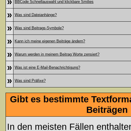
»
BBCode Schnellauswahl und klickbare Smilies
»
Was sind Dateianhänge?
»
Was sind Beitrags-Symbole?
»
Kann ich meine eigenen Beiträge ändern?
»
Warum werden in meinem Beitrag Worte zensiert?
»
Was ist eine E-Mail-Benachrichtigung?
»
Was sind Präfixe?
Gibt es bestimmte Textform
Beiträgen
In den meisten Fällen enthalte