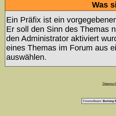
Was s
Ein Präfix ist ein vorgegebene
Er soll den Sinn des Themas n
den Administrator aktiviert wu
eines Themas im Forum aus ei
auswählen.
Datensc
Forensoftware:
Burning B