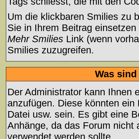
Tags schliesst, die mit den Co
Um die klickbaren Smilies zu b
Sie in Ihrem Beitrag einsetzen
Mehr Smilies
Link (wenn vorhan
Smilies zuzugreifen.
Was sind
Der Administrator kann Ihnen 
anzufügen. Diese könnten ein B
Datei usw. sein. Es gibt eine 
Anhänge, da das Forum nicht al
verwendet werden sollte.