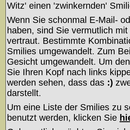
Witz' einen 'zwinkernden' Smil
Wenn Sie schonmal E-Mail- od
haben, sind Sie vermutlich mi
vertraut. Bestimmte Kombinati
Smilies umgewandelt. Zum Bei
Gesicht umgewandelt. Um den
Sie Ihren Kopf nach links kipp
werden sehen, dass das
:)
zwe
darstellt.
Um eine Liste der Smilies zu 
benutzt werden, klicken Sie
hi