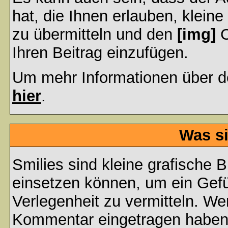
hat, die Ihnen erlauben, klein
zu übermitteln und den
[img]
C
Ihren Beitrag einzufügen.
Um mehr Informationen über d
hier
.
Was si
Smilies sind kleine grafische Bi
einsetzen können, um ein Gefüh
Verlegenheit zu vermitteln. We
Kommentar eingetragen haben, 