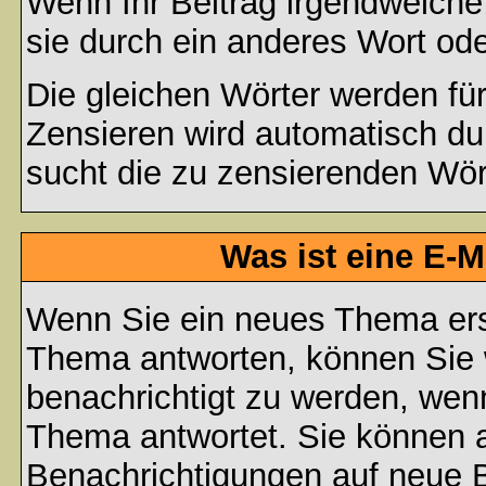
Wenn Ihr Beitrag irgendwelche
sie durch ein anderes Wort ode
Die gleichen Wörter werden für
Zensieren wird automatisch d
sucht die zu zensierenden Wört
Was ist eine E-
Wenn Sie ein neues Thema ers
Thema antworten, können Sie 
benachrichtigt zu werden, wen
Thema antwortet. Sie können 
Benachrichtigungen auf neue B