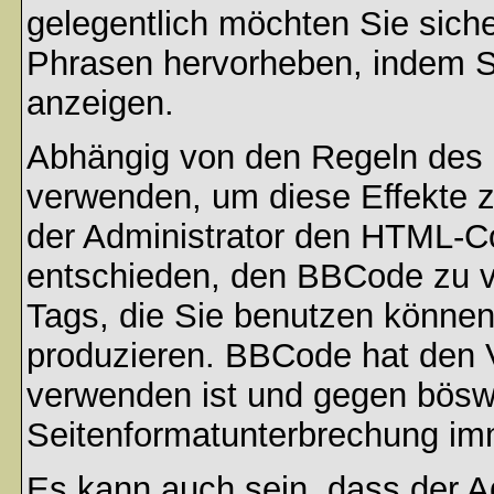
gelegentlich möchten Sie sich
Phrasen hervorheben, indem Sie
anzeigen.
Abhängig von den Regeln des
verwenden, um diese Effekte z
der Administrator den HTML-C
entschieden, den BBCode zu v
Tags, die Sie benutzen können,
produzieren. BBCode hat den Vo
verwenden ist und gegen böswi
Seitenformatunterbrechung imm
Es kann auch sein, dass der A