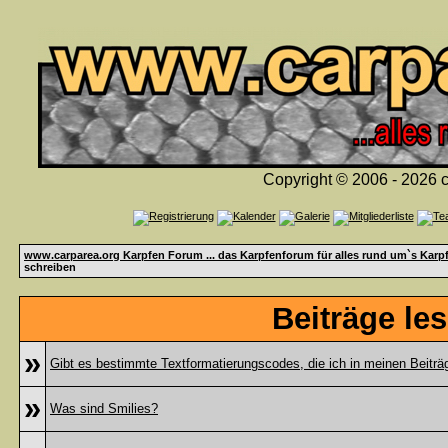
Copyright © 2006 - 2026 c
www.carparea.org Karpfen Forum ... das Karpfenforum für alles rund um`s Karp
schreiben
Beiträge le
»
Gibt es bestimmte Textformatierungscodes, die ich in meinen Beitr
»
Was sind Smilies?