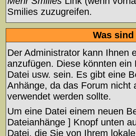
Mehr Smilies
Link (wenn vorhan
Smilies zuzugreifen.
Was sind
Der Administrator kann Ihnen 
anzufügen. Diese könnten ein B
Datei usw. sein. Es gibt eine 
Anhänge, da das Forum nicht al
verwendet werden sollte.
Um eine Datei einem neuen Bei
Dateianhänge ] Knopf unten auf
Datei, die Sie von Ihrem lokal