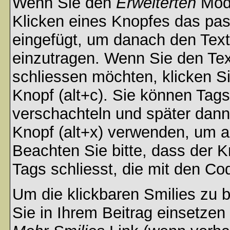
Wenn Sie den
Erweiterten
Modu
Klicken eines Knopfes das pa
eingefügt, um danach den Text
einzutragen. Wenn Sie den Te
schliessen möchten, klicken S
Knopf (alt+c). Sie können Tag
verschachteln und später dan
Knopf (alt+x) verwenden, um al
Beachten Sie bitte, dass der Kn
Tags schliesst, die mit den Co
Um die klickbaren Smilies zu b
Sie in Ihrem Beitrag einsetzen