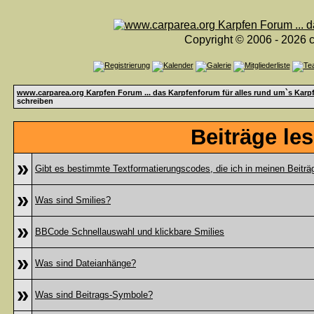
Copyright © 2006 - 2026 c
www.carparea.org Karpfen Forum ... das Karpfenforum für alles rund um`s Karp
schreiben
Beiträge le
»
Gibt es bestimmte Textformatierungscodes, die ich in meinen Beitr
»
Was sind Smilies?
»
BBCode Schnellauswahl und klickbare Smilies
»
Was sind Dateianhänge?
»
Was sind Beitrags-Symbole?