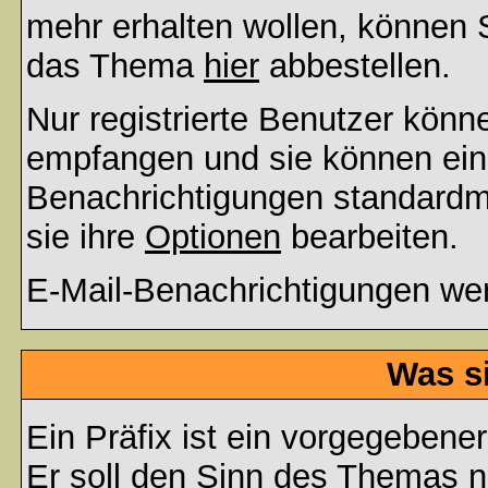
mehr erhalten wollen, können S
das Thema
hier
abbestellen.
Nur registrierte Benutzer kön
empfangen und sie können eins
Benachrichtigungen standard
sie ihre
Optionen
bearbeiten.
E-Mail-Benachrichtigungen we
Was s
Ein Präfix ist ein vorgegebene
Er soll den Sinn des Themas n