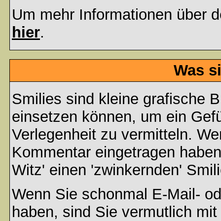
Um mehr Informationen über d
hier
.
Was si
Smilies sind kleine grafische Bi
einsetzen können, um ein Gefüh
Verlegenheit zu vermitteln. We
Kommentar eingetragen haben, 
Witz' einen 'zwinkernden' Smil
Wenn Sie schonmal E-Mail- od
haben, sind Sie vermutlich mi