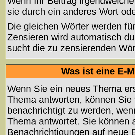
Wenn Ihr Beitrag irgendwelche
sie durch ein anderes Wort ode
Die gleichen Wörter werden für
Zensieren wird automatisch d
sucht die zu zensierenden Wört
Was ist eine E-
Wenn Sie ein neues Thema ers
Thema antworten, können Sie 
benachrichtigt zu werden, wen
Thema antwortet. Sie können 
Benachrichtigungen auf neue B