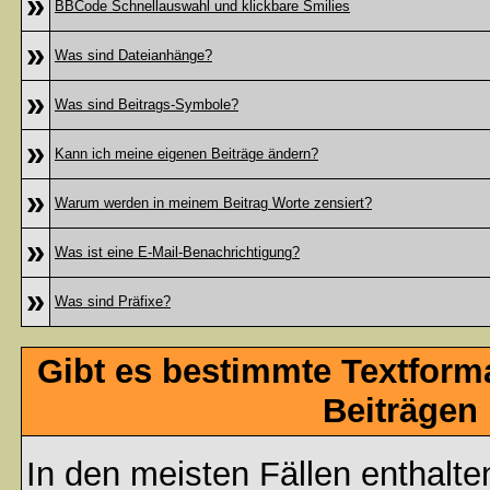
»
BBCode Schnellauswahl und klickbare Smilies
»
Was sind Dateianhänge?
»
Was sind Beitrags-Symbole?
»
Kann ich meine eigenen Beiträge ändern?
»
Warum werden in meinem Beitrag Worte zensiert?
»
Was ist eine E-Mail-Benachrichtigung?
»
Was sind Präfixe?
Gibt es bestimmte Textform
Beiträgen
In den meisten Fällen enthalte