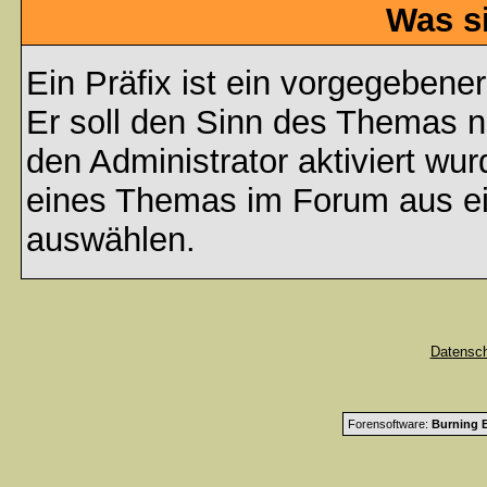
Was s
Ein Präfix ist ein vorgegebene
Er soll den Sinn des Themas n
den Administrator aktiviert wu
eines Themas im Forum aus ei
auswählen.
Datensc
Forensoftware:
Burning B