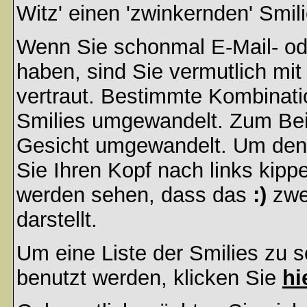
Witz' einen 'zwinkernden' Smil
Wenn Sie schonmal E-Mail- od
haben, sind Sie vermutlich mi
vertraut. Bestimmte Kombinati
Smilies umgewandelt. Zum Bei
Gesicht umgewandelt. Um den
Sie Ihren Kopf nach links kipp
werden sehen, dass das
:)
zwe
darstellt.
Um eine Liste der Smilies zu 
benutzt werden, klicken Sie
hi