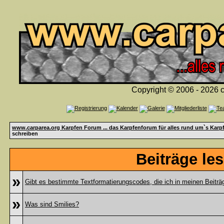
Copyright © 2006 - 2026 c
www.carparea.org Karpfen Forum ... das Karpfenforum für alles rund um`s Karp
schreiben
Beiträge le
»
Gibt es bestimmte Textformatierungscodes, die ich in meinen Beitr
»
Was sind Smilies?