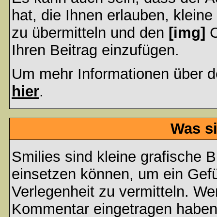
hat, die Ihnen erlauben, klein
zu übermitteln und den
[img]
C
Ihren Beitrag einzufügen.
Um mehr Informationen über d
hier
.
Was si
Smilies sind kleine grafische Bi
einsetzen können, um ein Gefüh
Verlegenheit zu vermitteln. We
Kommentar eingetragen haben, 