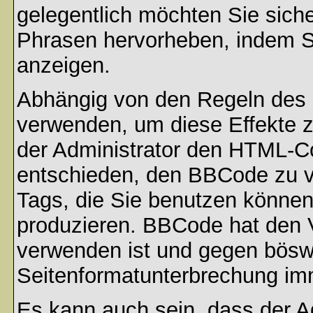
gelegentlich möchten Sie sich
Phrasen hervorheben, indem Sie
anzeigen.
Abhängig von den Regeln des
verwenden, um diese Effekte z
der Administrator den HTML-C
entschieden, den BBCode zu v
Tags, die Sie benutzen können,
produzieren. BBCode hat den Vo
verwenden ist und gegen böswi
Seitenformatunterbrechung imm
Es kann auch sein, dass der A