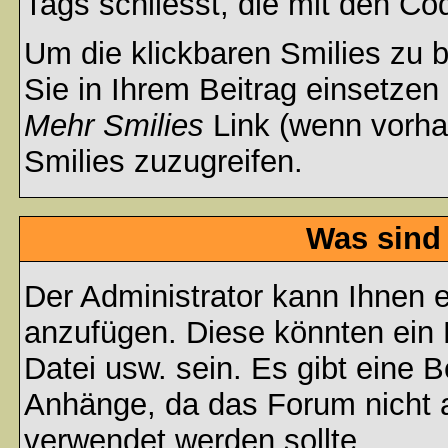
Tags schliesst, die mit den Co
Um die klickbaren Smilies zu b
Sie in Ihrem Beitrag einsetzen
Mehr Smilies
Link (wenn vorhan
Smilies zuzugreifen.
Was sind
Der Administrator kann Ihnen 
anzufügen. Diese könnten ein B
Datei usw. sein. Es gibt eine 
Anhänge, da das Forum nicht al
verwendet werden sollte.