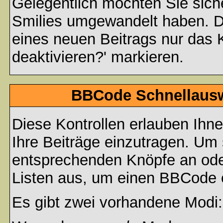
Gelegentlich möchten Sie siche
Smilies umgewandelt haben. D
eines neuen Beitrags nur das 
deaktivieren?' markieren.
BBCode Schnellauswa
Diese Kontrollen erlauben Ihn
Ihre Beiträge einzutragen. Um 
entsprechenden Knöpfe an oder
Listen aus, um einen BBCode 
Es gibt zwei vorhandene Modi