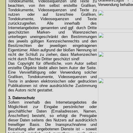
Grafiken/Logos !
Tondokumente, Videosequenzen und Texte zu
Verwendung behalten
beachten, von ihm selbst erstellte Grafiken,
Tondokumente, Videosequenzen und Texte zu
nutzen oder auf lizenzfreie Grafiken,
Tondokumente, Videosequenzen und Texte
zurückzugreifen. Alle innerhalb des
Internetangebotes genannten und ggf. durch Dritte
geschützten Marken- und Warenzeichen
unterliegen uneingeschränkt den Bestimmungen
des jeweils gültigen Kennzeichenrechts und den
Besitzrechten der jeweiligen eingetragenen
Eigentümer. Allein aufgrund der bloßen Nennung ist
nicht der Schluß zu ziehen, dass Markenzeichen
nicht durch Rechte Dritter geschützt sind!
Das Copyright für öffentliche, vom Autor selbst
erstellte Objekte bleibt allein beim Autor der Seite.
Eine Vervielfältigung oder Verwendung solcher
Grafiken, Tondokumente, Videosequenzen und
Texte in anderen elektronischen oder gedruckten
Publikationen ist ohne ausdrückliche Zustimmung
des Autors nicht gestattet.
3. Datenschutz
Sofern innerhalb des Internetangebotes die
Möglichkeit zur Eingabe persönlicher oder
geschäftlicher Daten (Emailadressen, Namen,
Anschriften) besteht, so erfolgt die Preisgabe
dieser Daten seitens des Nutzers auf ausdrücklich
freiwilliger Basis. Die Inanspruchnahme und
Bezahlung aller angebotenen Dienste ist – soweit