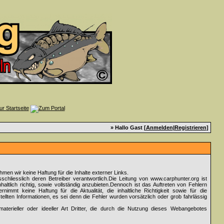
» Hallo Gast [
Anmelden
|
Registrieren
]
nehmen wir keine Haftung für die Inhalte externer Links.
sschliesslich deren Betreiber verantwortlich.Die Leitung von www.carphunter.org ist
altlich richtig, sowie vollständig anzubieten.Dennoch ist das Auftreten von Fehlern
rnimmt keine Haftung für die Aktualität, die inhaltliche Richtigkeit sowie für die
ellten Informationen, es sei denn die Fehler wurden vorsätzlich oder grob fahrlässig
aterieller oder ideeller Art Dritter, die durch die Nutzung dieses Webangebotes