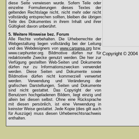
diese Seite verwiesen wurde. Sofern Teile oder
einzelne Formulierungen dieses Textes der
geltenden Rechtslage nicht, nicht mehr oder nicht
vollständig entsprechen sollten, bleiben die übrigen
Teile des Dokumentes in ihrem Inhalt und ihrer
Gültigkeit davon unberührt.
5. Weitere Hinweise bez. Forum
Alle Rechte vorbehalten. Die Urheberrechte der
Webgestaltung liegen vollständig bei der Leitung
und des Webdesigners von
www.carparea.org
bzw.
www.carphunter.org. Bildmotive dürfen nur für
Copyright © 2004 
redaktionelle Zwecke genutzt werden. Die hier zur
Verfügung gestellten Web-Seiten und Dokumente
dürfen nur zu Informationszwecken verwendet
werden. Diese Seiten und Dokumente sowie
Bildmotive dürfen nicht kommerziell verwertet
werden. Verwendung und Veränderung der
grafischen Darstellungen, Seiten und Dokumente
sind nicht gestattet. Das Copyright der von
Benutzern hochgeladenen Bildern, liegt einzig und
allein bei diesen selbst. Ohne eine Rücksprache
mit diesen persönlich, ist eine Verwendung in
keinster Weise gestattet. Jede Kopie (dies gilt auch
für Auszüge) muss diesen Urheberrechtsnachweis
enthalten.