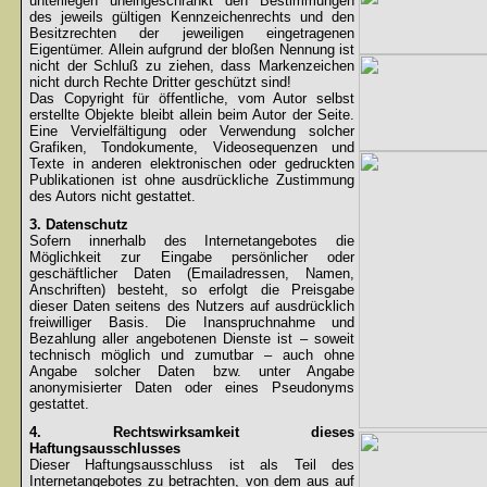
unterliegen uneingeschränkt den Bestimmungen
des jeweils gültigen Kennzeichenrechts und den
Besitzrechten der jeweiligen eingetragenen
Eigentümer. Allein aufgrund der bloßen Nennung ist
nicht der Schluß zu ziehen, dass Markenzeichen
nicht durch Rechte Dritter geschützt sind!
Das Copyright für öffentliche, vom Autor selbst
erstellte Objekte bleibt allein beim Autor der Seite.
Eine Vervielfältigung oder Verwendung solcher
Grafiken, Tondokumente, Videosequenzen und
Texte in anderen elektronischen oder gedruckten
Publikationen ist ohne ausdrückliche Zustimmung
des Autors nicht gestattet.
3. Datenschutz
Sofern innerhalb des Internetangebotes die
Möglichkeit zur Eingabe persönlicher oder
geschäftlicher Daten (Emailadressen, Namen,
Anschriften) besteht, so erfolgt die Preisgabe
dieser Daten seitens des Nutzers auf ausdrücklich
freiwilliger Basis. Die Inanspruchnahme und
Bezahlung aller angebotenen Dienste ist – soweit
technisch möglich und zumutbar – auch ohne
Angabe solcher Daten bzw. unter Angabe
anonymisierter Daten oder eines Pseudonyms
gestattet.
4. Rechtswirksamkeit dieses
Haftungsausschlusses
Dieser Haftungsausschluss ist als Teil des
Internetangebotes zu betrachten, von dem aus auf