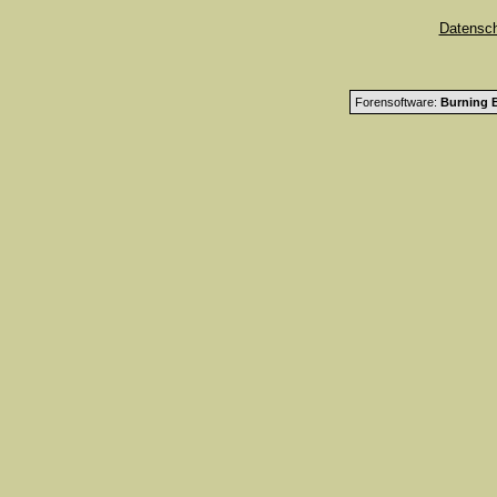
Datensc
Forensoftware:
Burning B