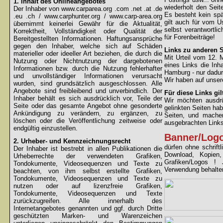
1. Inhalt des Onlineangebotes
wiederholt den Sei
Der Inhaber von www.carparea.org .com .net .at .de
Es besteht kein spä
.eu .ch / www.carphunter.org / www.carp-area.org
gilt auch für vom U
übernimmt keinerlei Gewähr für die Aktualität,
selbst verantwortli
Korrektheit, Vollständigkeit oder Qualität der
für Forenbeiträge!
Bereitgestellten Informationen. Haftungsansprüche
gegen den Inhaber, welche sich auf Schäden
Links zu anderen S
materieller oder ideeller Art beziehen, die durch die
Mit Urteil vom 12.
Nutzung oder Nichtnutzung der dargebotenen
eines Links die Inh
Informationen bzw. durch die Nutzung fehlerhafter
Hamburg - nur dadur
und unvollständiger Informationen verursacht
Wir haben auf unsere
wurden, sind grundsätzlich ausgeschlossen. Alle
Angebote sind freibleibend und unverbindlich. Der
Für diese Links gil
Inhaber behält es sich ausdrücklich vor, Teile der
Wir möchten ausdrüc
Seite oder das gesamte Angebot ohne gesonderte
gelinkten Seiten hab
Ankündigung zu verändern, zu ergänzen, zu
Seiten, und machen
löschen oder die Veröffentlichung zeitweise oder
ausgebrachten Links 
endgültig einzustellen.
Banner/Log
2. Urheber- und Kennzeichnungsrecht
dürfen ohne schrif
Der Inhaber ist bestrebt in allen Publikationen die
Download, Kopien
Urheberrechte der verwendeten Grafiken,
Grafiken/Logos !
Tondokumente, Videosequenzen und Texte zu
Verwendung behalten
beachten, von ihm selbst erstellte Grafiken,
Tondokumente, Videosequenzen und Texte zu
nutzen oder auf lizenzfreie Grafiken,
Tondokumente, Videosequenzen und Texte
zurückzugreifen. Alle innerhalb des
Internetangebotes genannten und ggf. durch Dritte
geschützten Marken- und Warenzeichen