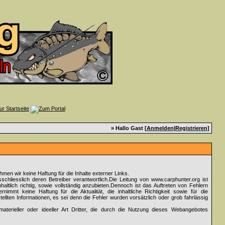
» Hallo Gast [
Anmelden
|
Registrieren
]
nehmen wir keine Haftung für die Inhalte externer Links.
sschliesslich deren Betreiber verantwortlich.Die Leitung von www.carphunter.org ist
altlich richtig, sowie vollständig anzubieten.Dennoch ist das Auftreten von Fehlern
rnimmt keine Haftung für die Aktualität, die inhaltliche Richtigkeit sowie für die
ellten Informationen, es sei denn die Fehler wurden vorsätzlich oder grob fahrlässig
aterieller oder ideeller Art Dritter, die durch die Nutzung dieses Webangebotes