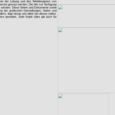
g bei der Leitung und des Webdesigners von
Zwecke genutzt werden. Die hier zur Verfügung
t werden. Diese Seiten und Dokumente sowie
g der grafischen Darstellungen, Seiten und
n, liegt einzig und allein bei diesen selbst.
e gestattet. Jede Kopie (dies gilt auch für