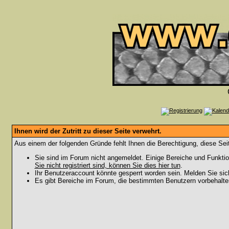
Ihnen wird der Zutritt zu dieser Seite verwehrt.
Aus einem der folgenden Gründe fehlt Ihnen die Berechtigung, diese Seit
Sie sind im Forum nicht angemeldet. Einige Bereiche und Funktio
Sie nicht registriert sind, können Sie dies hier tun
.
Ihr Benutzeraccount könnte gesperrt worden sein. Melden Sie sic
Es gibt Bereiche im Forum, die bestimmten Benutzern vorbehalten