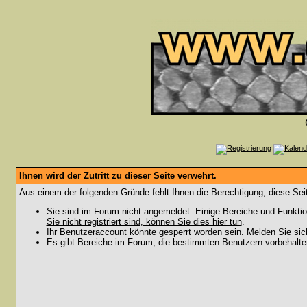
Ihnen wird der Zutritt zu dieser Seite verwehrt.
Aus einem der folgenden Gründe fehlt Ihnen die Berechtigung, diese Seit
Sie sind im Forum nicht angemeldet. Einige Bereiche und Funktio
Sie nicht registriert sind, können Sie dies hier tun
.
Ihr Benutzeraccount könnte gesperrt worden sein. Melden Sie sic
Es gibt Bereiche im Forum, die bestimmten Benutzern vorbehalten