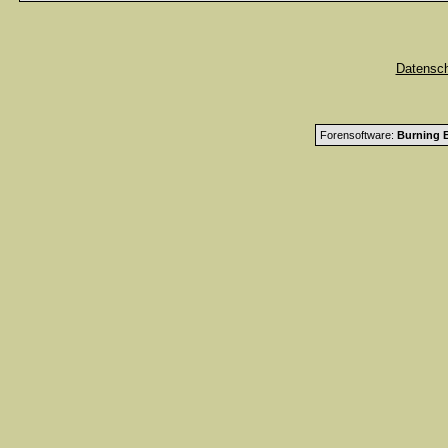
Datensc
Forensoftware:
Burning B