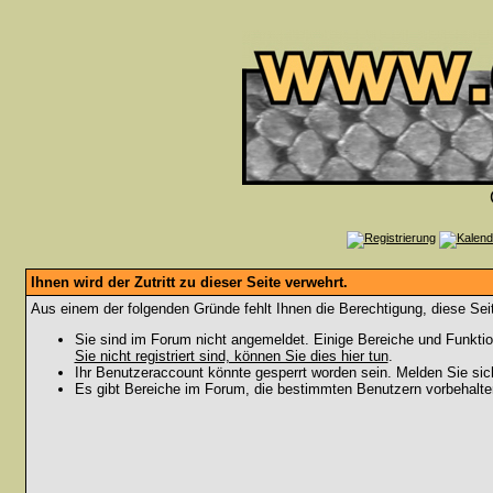
Ihnen wird der Zutritt zu dieser Seite verwehrt.
Aus einem der folgenden Gründe fehlt Ihnen die Berechtigung, diese Seit
Sie sind im Forum nicht angemeldet. Einige Bereiche und Funktio
Sie nicht registriert sind, können Sie dies hier tun
.
Ihr Benutzeraccount könnte gesperrt worden sein. Melden Sie sic
Es gibt Bereiche im Forum, die bestimmten Benutzern vorbehalten