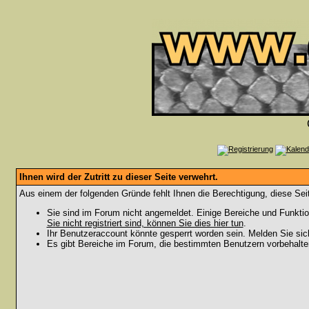
Ihnen wird der Zutritt zu dieser Seite verwehrt.
Aus einem der folgenden Gründe fehlt Ihnen die Berechtigung, diese Seit
Sie sind im Forum nicht angemeldet. Einige Bereiche und Funktio
Sie nicht registriert sind, können Sie dies hier tun
.
Ihr Benutzeraccount könnte gesperrt worden sein. Melden Sie sic
Es gibt Bereiche im Forum, die bestimmten Benutzern vorbehalten