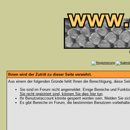
Ihnen wird der Zutritt zu dieser Seite verwehrt.
Aus einem der folgenden Gründe fehlt Ihnen die Berechtigung, diese Seit
Sie sind im Forum nicht angemeldet. Einige Bereiche und Funktio
Sie nicht registriert sind, können Sie dies hier tun
.
Ihr Benutzeraccount könnte gesperrt worden sein. Melden Sie sic
Es gibt Bereiche im Forum, die bestimmten Benutzern vorbehalten