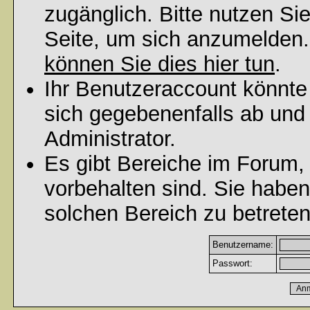
zugänglich. Bitte nutzen Si
Seite, um sich anzumelden
können Sie dies hier tun
.
Ihr Benutzeraccount könnte
sich gegebenenfalls ab und
Administrator.
Es gibt Bereiche im Forum,
vorbehalten sind. Sie habe
solchen Bereich zu betreten
Benutzername:
Passwort: