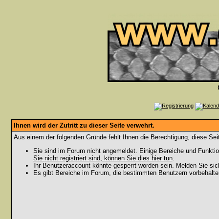
Ihnen wird der Zutritt zu dieser Seite verwehrt.
Aus einem der folgenden Gründe fehlt Ihnen die Berechtigung, diese Seit
Sie sind im Forum nicht angemeldet. Einige Bereiche und Funktio
Sie nicht registriert sind, können Sie dies hier tun
.
Ihr Benutzeraccount könnte gesperrt worden sein. Melden Sie sic
Es gibt Bereiche im Forum, die bestimmten Benutzern vorbehalten