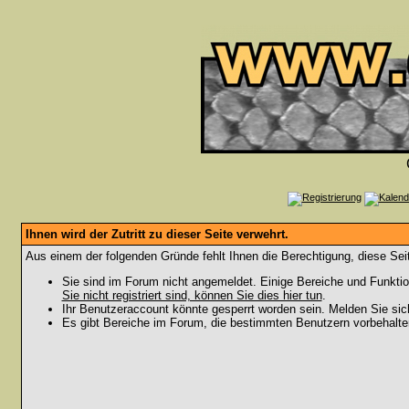
Ihnen wird der Zutritt zu dieser Seite verwehrt.
Aus einem der folgenden Gründe fehlt Ihnen die Berechtigung, diese Seit
Sie sind im Forum nicht angemeldet. Einige Bereiche und Funktio
Sie nicht registriert sind, können Sie dies hier tun
.
Ihr Benutzeraccount könnte gesperrt worden sein. Melden Sie sic
Es gibt Bereiche im Forum, die bestimmten Benutzern vorbehalten