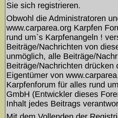
Sie sich registrieren.
Obwohl die Administratoren u
www.carparea.org Karpfen Foru
rund um`s Karpfenangeln ! ver
Beiträge/Nachrichten von dies
unmöglich, alle Beiträge/Nachr
Beiträge/Nachrichten drücken 
Eigentümer von www.carparea.
Karpfenforum für alles rund u
GmbH (Entwickler dieses Fore
Inhalt jedes Beitrags verantwo
Mit dem Vollenden der Registri