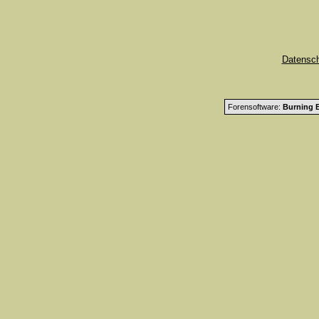
Datensc
Forensoftware:
Burning B