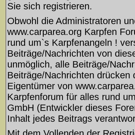
Sie sich registrieren.
Obwohl die Administratoren u
www.carparea.org Karpfen Foru
rund um`s Karpfenangeln ! ver
Beiträge/Nachrichten von dies
unmöglich, alle Beiträge/Nachr
Beiträge/Nachrichten drücken 
Eigentümer von www.carparea.
Karpfenforum für alles rund u
GmbH (Entwickler dieses Fore
Inhalt jedes Beitrags verantwo
Mit dem Vollenden der Registri