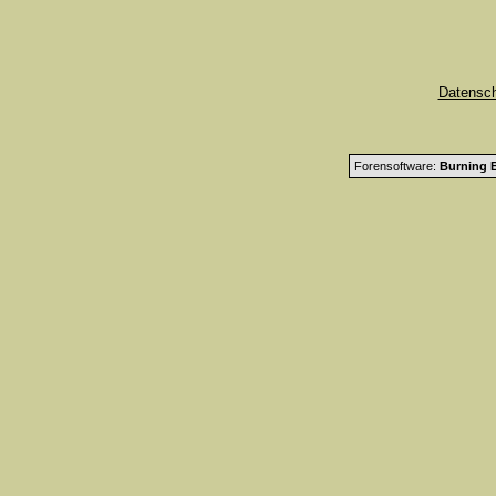
Datensc
Forensoftware:
Burning B