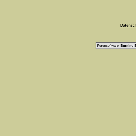
Datensc
Forensoftware:
Burning B