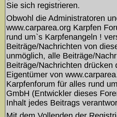
Sie sich registrieren.
Obwohl die Administratoren u
www.carparea.org Karpfen Foru
rund um`s Karpfenangeln ! ver
Beiträge/Nachrichten von dies
unmöglich, alle Beiträge/Nachr
Beiträge/Nachrichten drücken 
Eigentümer von www.carparea.
Karpfenforum für alles rund u
GmbH (Entwickler dieses Fore
Inhalt jedes Beitrags verantwo
Mit dem Vollenden der Registri