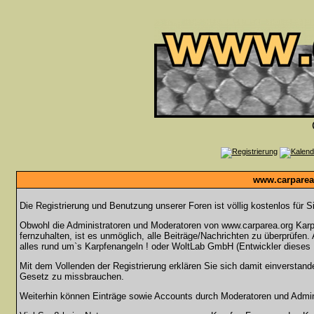
www.carparea.
Die Registrierung und Benutzung unserer Foren ist völlig kostenlos für 
Obwohl die Administratoren und Moderatoren von www.carparea.org Karpf
fernzuhalten, ist es unmöglich, alle Beiträge/Nachrichten zu überprüfen
alles rund um`s Karpfenangeln ! oder WoltLab GmbH (Entwickler dieses 
Mit dem Vollenden der Registrierung erklären Sie sich damit einverstand
Gesetz zu missbrauchen.
Weiterhin können Einträge sowie Accounts durch Moderatoren und Admini