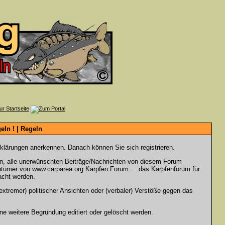
ln ! | Regeln
rklärungen anerkennen. Danach können Sie sich registrieren.
en, alle unerwünschten Beiträge/Nachrichten von diesem Forum
gentümer von www.carparea.org Karpfen Forum ... das Karpfenforum für
acht werden.
xtremer) politischer Ansichten oder (verbaler) Verstöße gegen das
e weitere Begründung editiert oder gelöscht werden.