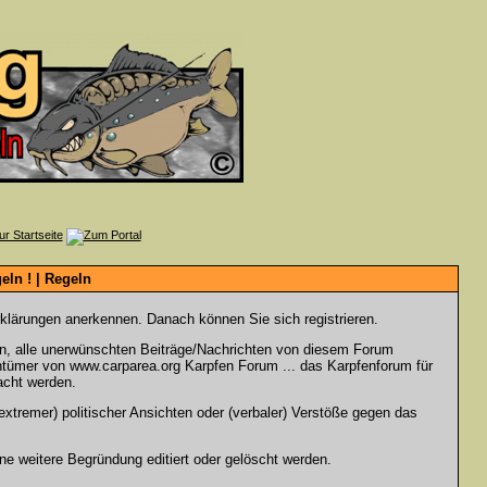
ln ! | Regeln
rklärungen anerkennen. Danach können Sie sich registrieren.
en, alle unerwünschten Beiträge/Nachrichten von diesem Forum
gentümer von www.carparea.org Karpfen Forum ... das Karpfenforum für
acht werden.
xtremer) politischer Ansichten oder (verbaler) Verstöße gegen das
e weitere Begründung editiert oder gelöscht werden.