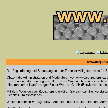
www.carparea.
Die Registrierung und Benutzung unserer Foren ist völlig kostenlos für 
Obwohl die Administratoren und Moderatoren von www.carparea.org Karpf
fernzuhalten, ist es unmöglich, alle Beiträge/Nachrichten zu überprüfen
alles rund um`s Karpfenangeln ! oder WoltLab GmbH (Entwickler dieses 
Mit dem Vollenden der Registrierung erklären Sie sich damit einverstand
Gesetz zu missbrauchen.
Weiterhin können Einträge sowie Accounts durch Moderatoren und Admini