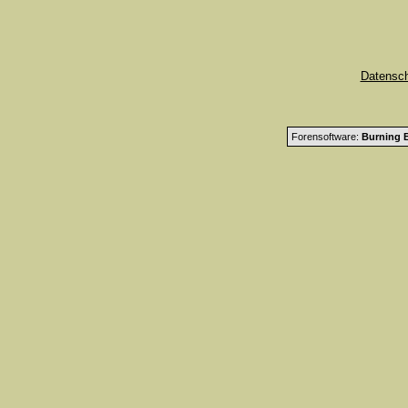
Datensc
Forensoftware:
Burning B