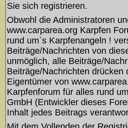
Sie sich registrieren.
Obwohl die Administratoren u
www.carparea.org Karpfen Foru
rund um`s Karpfenangeln ! ver
Beiträge/Nachrichten von dies
unmöglich, alle Beiträge/Nachr
Beiträge/Nachrichten drücken 
Eigentümer von www.carparea.
Karpfenforum für alles rund u
GmbH (Entwickler dieses Fore
Inhalt jedes Beitrags verantwo
Mit dem Vollenden der Registri